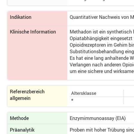
Indikation
Quantitativer Nachweis von 
Klinische Information
Methadon ist ein synthetisch 
Opiatabhängigkeit eingesetzt w
Opioidrezeptoren im Gehirn b
Substitutionsbehandlung einge
Es hat eine lang anhaltende 
Verlangen nach anderen Opioi
um eine sichere und wirksame
Referenzbereich
Altersklasse
allgemein
*
Methode
Enzymimmunoassay (EIA)
Präanalytik
Proben mit hoher Trübung sind 