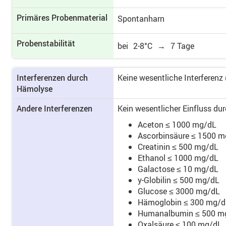
Primäres Proben­material
Spontanharn
Probenstabilität
bei
2-8°C
→
7 Tage
Interferenzen durch
Keine wesentliche Interferen
Hämolyse
Andere Interferenzen
Kein wesentlicher Einfluss du
Aceton ≤ 1000 mg/dL
Ascorbinsäure ≤ 1500 
Creatinin ≤ 500 mg/dL
Ethanol ≤ 1000 mg/dL
Galactose ≤ 10 mg/dL
y-Globilin ≤ 500 mg/dL
Glucose ≤ 3000 mg/dL
Hämoglobin ≤ 300 mg/d
Humanalbumin ≤ 500 m
Oxalsäure ≤ 100 mg/dL