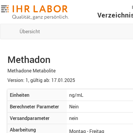
Verzeichni
Übersicht
Methadon
Methadone Metabolite
Version: 1,
gültig ab: 17.01.2025
Einheiten
ng/mL
Berechneter Parameter
Nein
Versandparameter
nein
Abarbeitung
Montag - Freitag