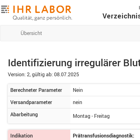
Verzeichni
Übersicht
Identifizierung irregulärer B
Version: 2,
gültig ab: 08.07.2025
Berechneter Parameter
Nein
Versandparameter
nein
Abarbeitung
Montag - Freitag
Indikation
Prätransfusionsdiagnostik: