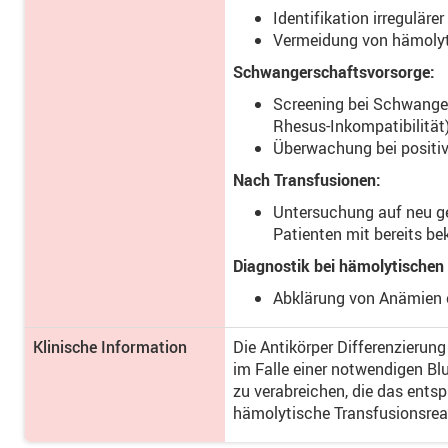
Identifikation irreguläre
Vermeidung von hämolyt
Schwangerschaftsvorsorge:
Screening bei Schwanger
Rhesus-Inkompatibilität)
Überwachung bei positive
Nach Transfusionen:
Untersuchung auf neu geb
Patienten mit bereits b
Diagnostik bei hämolytischen
Abklärung von Anämien 
Klinische Information
Die Antikörper Differenzierung
im Falle einer notwendigen Bl
zu verabreichen, die das ents
hämolytische Transfusionsrea