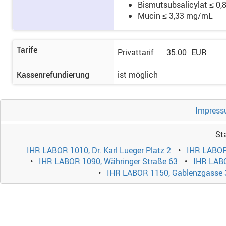
Bismutsubsalicylat ≤ 0
Mucin ≤ 3,33 mg/mL
Tarife
Privattarif
35.00
EUR
Kassenrefundierung
ist möglich
Impress
St
IHR LABOR 1010, Dr. Karl Lueger Platz 2
IHR LABOR
IHR LABOR 1090, Währinger Straße 63
IHR LABO
IHR LABOR 1150, Gablenzgasse 