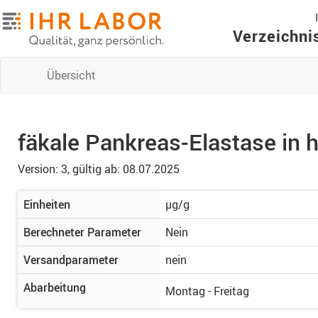
Verzeichni
Übersicht
fäkale Pankreas-Elastase in
Version: 3,
gültig ab: 08.07.2025
Einheiten
µg/g
Berechneter Parameter
Nein
Versandparameter
nein
Abarbeitung
Montag - Freitag