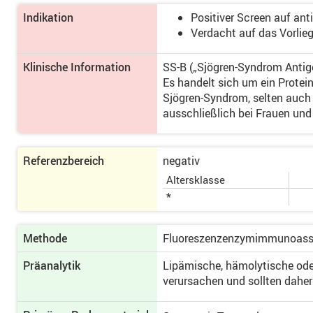
Indikation
Positiver Screen auf ant
Verdacht auf das Vorlie
Klinische Information
SS-B („Sjögren-Syndrom Antige
Es handelt sich um ein Protei
Sjögren-Syndrom, selten auch
ausschließlich bei Frauen un
Referenzbereich
negativ
Altersklasse
*
Methode
Fluoreszenzenzymimmunoassa
Präanalytik
Lipämische, hämolytische oder
verursachen und sollten daher