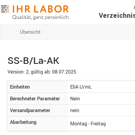
Verzeichni
Übersicht
SS-B/La-AK
Version: 2,
gültig ab: 08.07.2025
Einheiten
EliA U/mL
Berechneter Parameter
Nein
Versandparameter
nein
Abarbeitung
Montag - Freitag