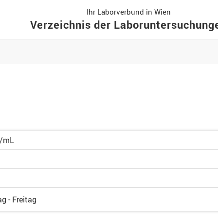
Ihr Laborverbund in Wien
Verzeichnis der Laboruntersuchung
U/mL
g - Freitag