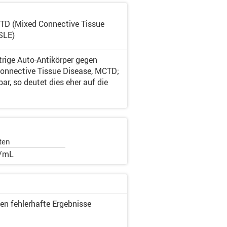
CTD (Mixed Connective Tissue
SLE)
trige Auto-Antikörper gegen
Connective Tissue Disease, MCTD;
, so deutet dies eher auf die
ten
U/mL
en fehlerhafte Ergebnisse