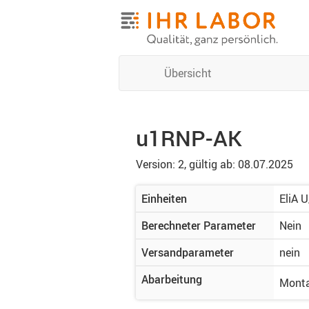
Übersicht
u1RNP-AK
Version: 2,
gültig ab: 08.07.2025
Einheiten
EliA 
Berechneter Parameter
Nein
Versandparameter
nein
Abarbeitung
Monta