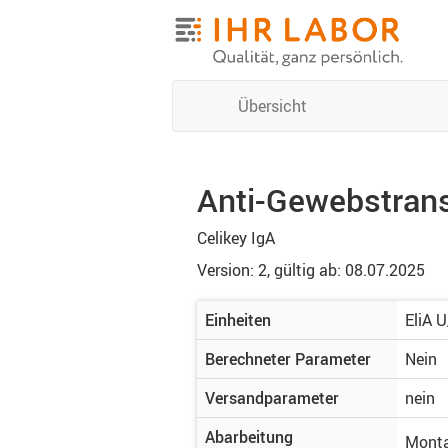
Übersicht
Anti-Gewebstrans
Celikey IgA
Version: 2,
gültig ab: 08.07.2025
Einheiten
EliA 
Berechneter Parameter
Nein
Versandparameter
nein
Abarbeitung
Monta