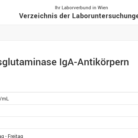
Ihr Laborverbund in Wien
Verzeichnis der Laboruntersuchung
glutaminase IgA-Antikörpern
U/mL
g - Freitag