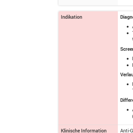
Indikation
Diagno
Scree
Verla
Diffe
Klinische Information
Anti-