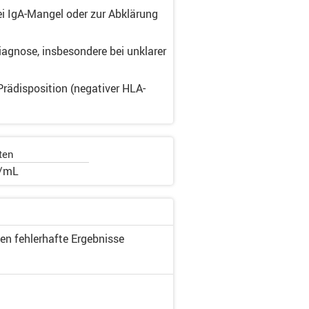
ei IgA-Mangel oder zur Abklärung
agnose, insbesondere bei unklarer
rädisposition (negativer HLA-
ten
U/mL
en fehlerhafte Ergebnisse