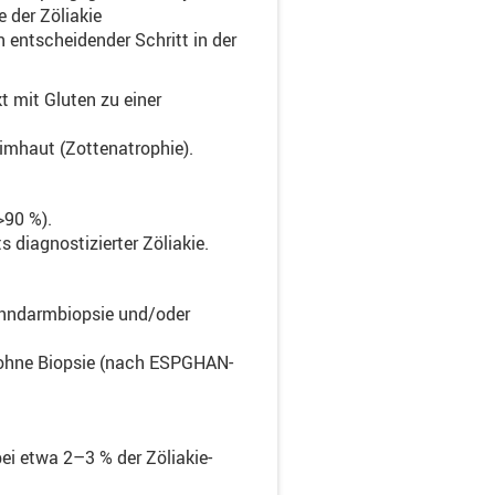
 der Zöliakie
n entscheidender Schritt in der
t mit Gluten zu einer
imhaut (Zottenatrophie).
>90 %).
s diagnostizierter Zöliakie.
Dünndarmbiopsie und/oder
 ohne Biopsie (nach ESPGHAN-
ei etwa 2–3 % der Zöliakie-